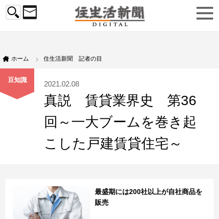
ホーム
住生活新聞 記者の目
豆知識
2021.02.08
真説 賃貸業界史 第36
回～一大ブームを巻き起
こした戸建賃貸住宅～
最盛期には200社以上が自社商品を
販売