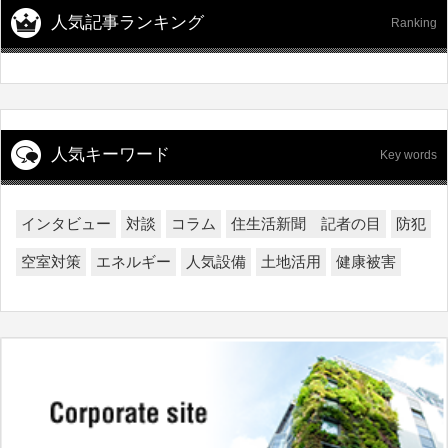
人気記事ランキング
Ranking
人気キーワード
Key words
インタビュー
対談
コラム
住生活新聞 記者の目
防犯
空室対策
エネルギー
人気設備
土地活用
健康被害