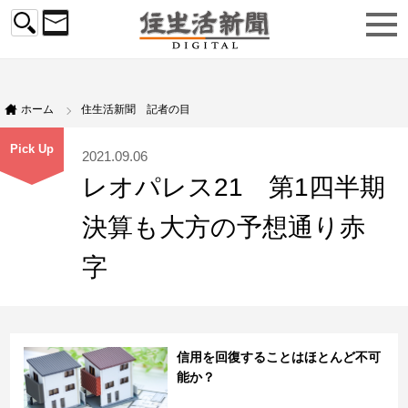
ホーム
住生活新聞 記者の目
Pick Up
2021.09.06
レオパレス21 第1四半期
決算も大方の予想通り赤
字
信用を回復することはほとんど不可
能か？