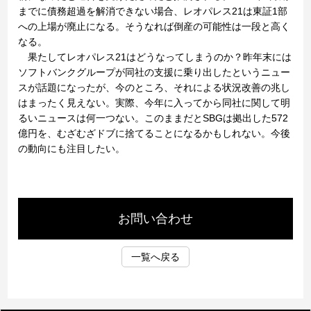
までに債務超過を解消できない場合、レオパレス21は東証1部
への上場が廃止になる。そうなれば倒産の可能性は一段と高く
なる。
果たしてレオパレス21はどうなってしまうのか？昨年末には
ソフトバンクグループが同社の支援に乗り出したというニュー
スが話題になったが、今のところ、それによる状況改善の兆し
はまったく見えない。実際、今年に入ってから同社に関して明
るいニュースは何一つない。このままだとSBGは拠出した572
億円を、むざむざドブに捨てることになるかもしれない。今後
の動向にも注目したい。
お問い合わせ
一覧へ戻る