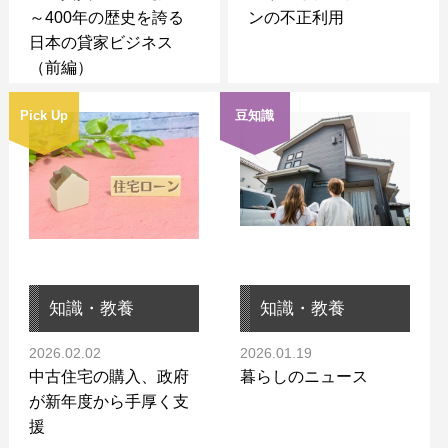
～400年の歴史を誇る
ンの不正利用
日本の貸家ビジネス
（前編）
Pick Up
豆知識
知識・教養
知識・教養
2026.02.02
2026.01.19
中古住宅の購入、政府
暮らしのニュース
が新年度から手厚く支
援