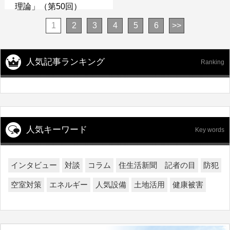
理論」（第50回）
1
2
3
4
5
6
>>
人気記事ランキング
Ranking
人気キーワード
Key words
インタビュー
対談
コラム
住生活新聞 記者の目
防犯
空室対策
エネルギー
人気設備
土地活用
健康被害