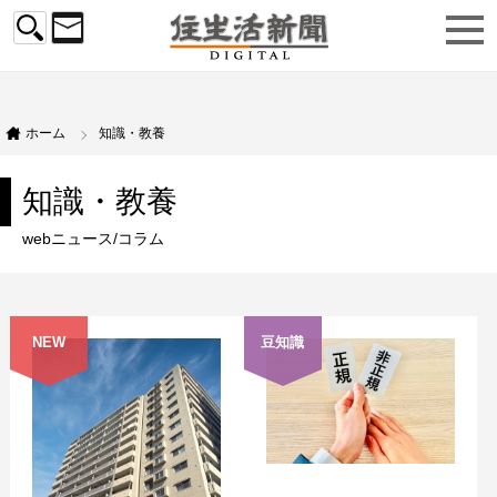
ホーム
知識・教養
知識・教養
webニュース/コラム
NEW
豆知識