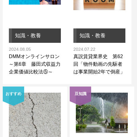
知識・教養
知識・教養
2024.08.05
2024.07.22
DMMオンラインサロン
真説賃貸業界史 第62
～第6章 藤田式収益力
回「物件動画の先駆者
企業価値比較法⑤～
は事業開始2年で倒産」
おすすめ
豆知識