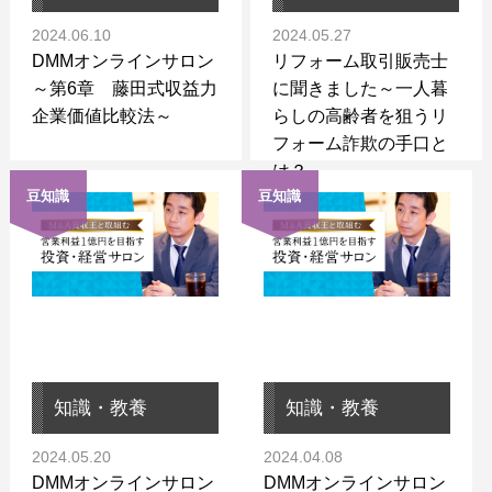
2024.06.10
2024.05.27
DMMオンラインサロン
リフォーム取引販売士
～第6章 藤田式収益力
に聞きました～一人暮
企業価値比較法～
らしの高齢者を狙うリ
フォーム詐欺の手口と
は？～
豆知識
豆知識
知識・教養
知識・教養
2024.05.20
2024.04.08
DMMオンラインサロン
DMMオンラインサロン