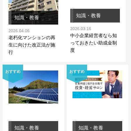
知識・教養
知識・教養
2026.03.16
2026.04.06
中小企業経営者なら知
老朽化マンションの再
っておきたい助成金制
生に向けた改正法が施
度
行
おすすめ
おすすめ
知識・教養
知識・教養