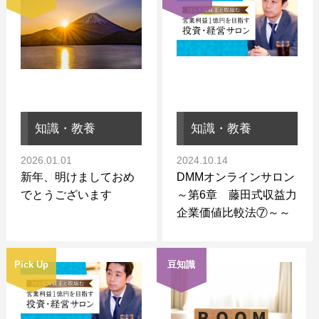
知識・教養
知識・教養
2026.01.01
2024.10.14
新年、明けましておめ
DMMオンラインサロン
でとうございます
～第6章 藤田式収益力
企業価値比較法⑦～～
Pick Up
豆知識