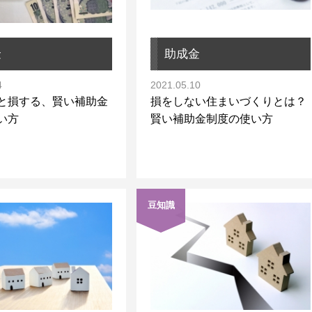
金
助成金
4
2021.05.10
と損する、賢い補助金
損をしない住まいづくりとは？
い方
賢い補助金制度の使い方
豆知識