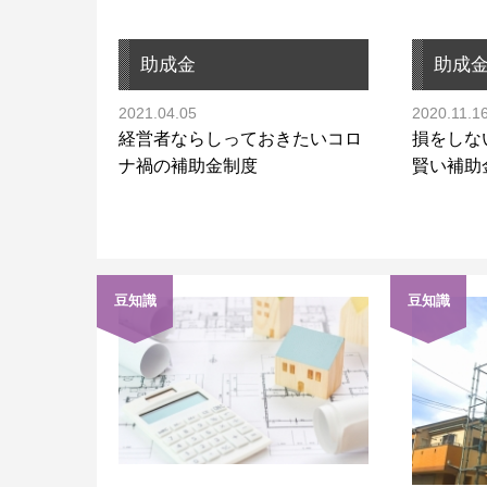
助成金
助成
2021.04.05
2020.11.1
経営者ならしっておきたいコロ
損をしな
ナ禍の補助金制度
賢い補助
豆知識
豆知識