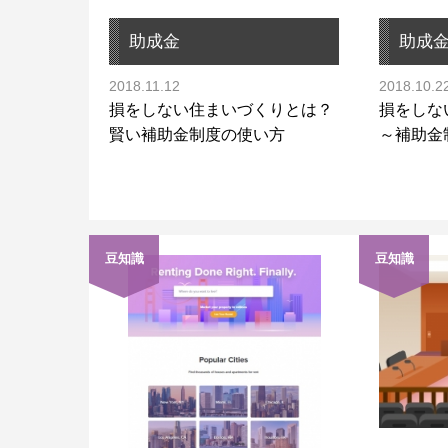
助成金
助成
2018.11.12
2018.10.2
損をしない住まいづくりとは？
損をしな
賢い補助金制度の使い方
～補助金
豆知識
豆知識