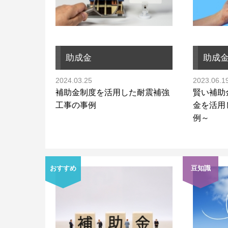
助成金
助成
2024.03.25
2023.06.1
補助金制度を活用した耐震補強
賢い補助
工事の事例
金を活用
例～
おすすめ
豆知識