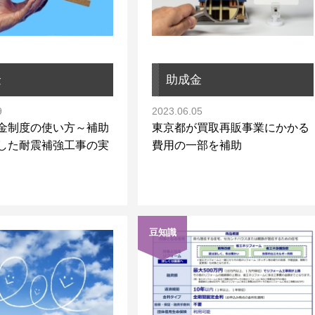
金
助成金
9
2023.06.05
金制度の使い方～補助
東京都が買取再販事業にかかる
した耐震補強工事の実
費用の一部を補助
豆知識