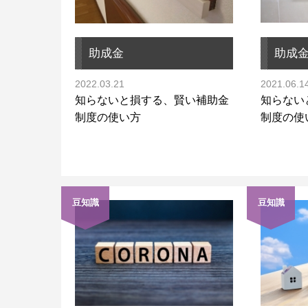
助成金
助成
2022.03.21
2021.06.1
知らないと損する、賢い補助金
知らない
制度の使い方
制度の使
豆知識
豆知識