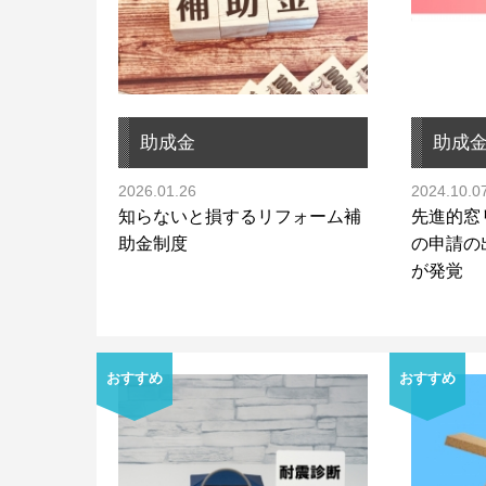
助成金
助成
2026.01.26
2024.10.0
知らないと損するリフォーム補
先進的窓リ
助金制度
の申請の
が発覚
おすすめ
おすすめ