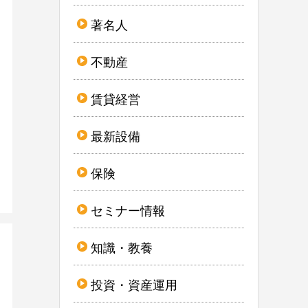
著名人
不動産
賃貸経営
最新設備
保険
セミナー情報
知識・教養
投資・資産運用