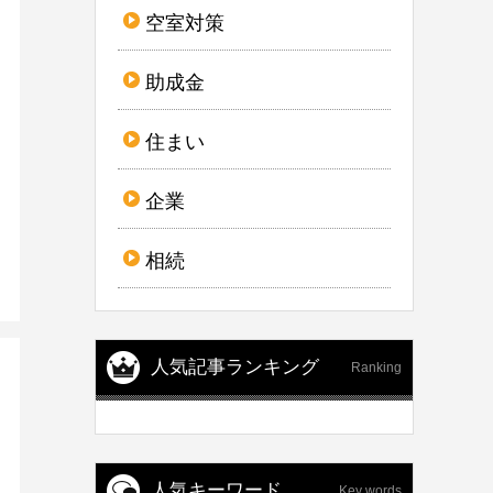
空室対策
助成金
住まい
企業
相続
人気記事ランキング
Ranking
人気キーワード
Key words