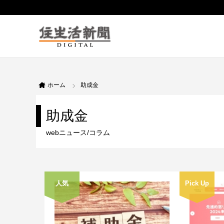
ホーム
助成金
助成金
webニュース/コラム
人気
Pick Up