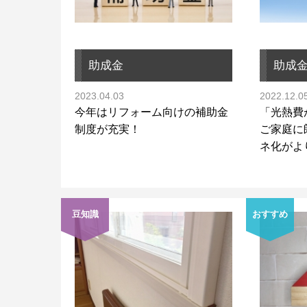
助成金
助成
2023.04.03
2022.12.0
今年はリフォーム向けの補助金
「光熱費
制度が充実！
ご家庭に
ネ化がよ
豆知識
おすすめ