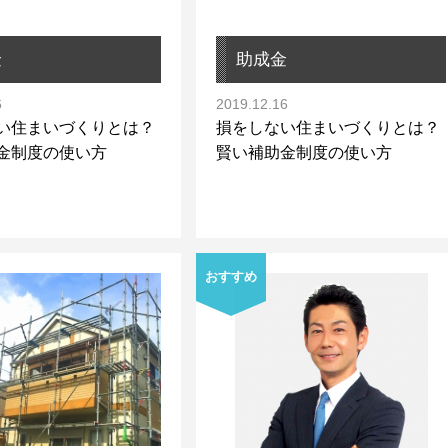
金
助成金
6
2019.12.16
い住まいづくりとは？
損をしない住まいづくりとは？
金制度の使い方
賢い補助金制度の使い方
おすすめ