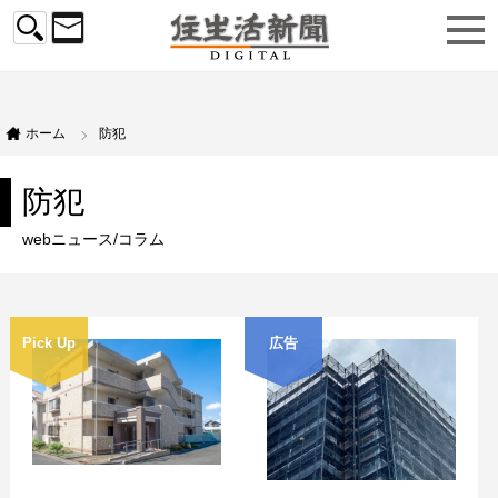
ホーム
防犯
防犯
webニュース/コラム
Pick Up
広告