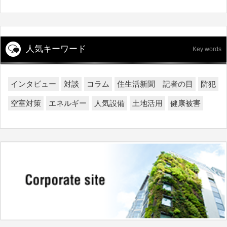
人気キーワード
Key words
インタビュー
対談
コラム
住生活新聞 記者の目
防犯
空室対策
エネルギー
人気設備
土地活用
健康被害