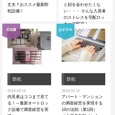
丈夫？おススメ最新防
と顔を会わせたくな
犯設備！
い・・・ そんな入居者
のストレスを宅配ロッ
カーで解消！
豆知識
おすすめ
防犯
防犯
2019.04.15
2018.02.12
内見者はココまで見て
アパート・マンション
る！～最新オートロッ
の満室経営を実現する
ク設備で満室経営を実
10の法則（第1回）