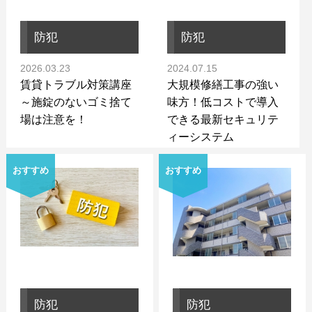
防犯
防犯
2026.03.23
2024.07.15
賃貸トラブル対策講座
大規模修繕工事の強い
～施錠のないゴミ捨て
味方！低コストで導入
場は注意を！
できる最新セキュリテ
ィーシステム
おすすめ
おすすめ
防犯
防犯