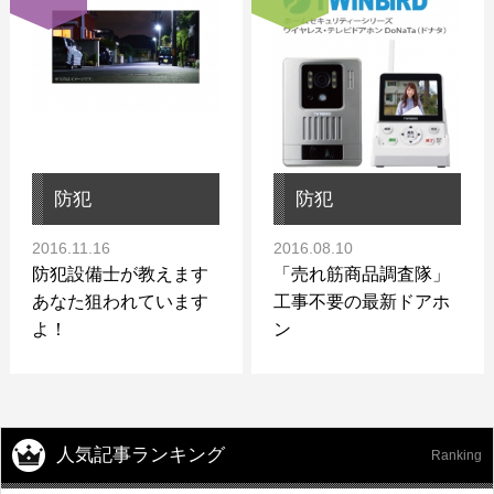
防犯
防犯
2016.11.16
2016.08.10
防犯設備士が教えます
「売れ筋商品調査隊」
あなた狙われています
工事不要の最新ドアホ
よ！
ン
人気記事ランキング
Ranking