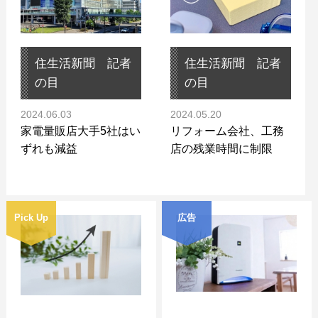
住生活新聞 記者
住生活新聞 記者
の目
の目
2024.06.03
2024.05.20
家電量販店大手5社はい
リフォーム会社、工務
ずれも減益
店の残業時間に制限
Pick Up
広告