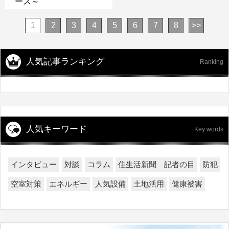
ース～
1
2
3
4
5
6
7
8
>>
人気記事ランキング
Ranking
人気キーワード
Key words
インタビュー
対談
コラム
住生活新聞 記者の目
防犯
空室対策
エネルギー
人気設備
土地活用
健康被害