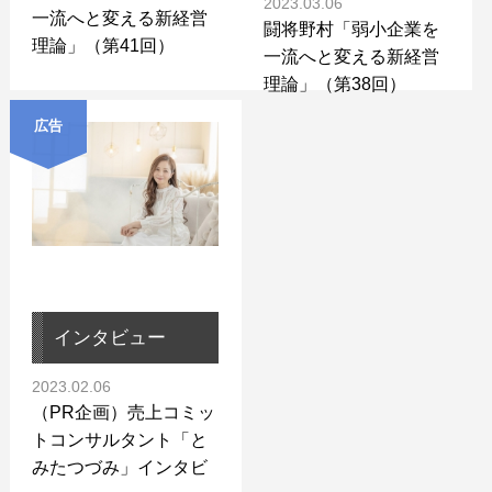
2023.03.06
一流へと変える新経営
闘将野村「弱小企業を
理論」（第41回）
一流へと変える新経営
理論」（第38回）
広告
インタビュー
2023.02.06
（PR企画）売上コミッ
トコンサルタント「と
みたつづみ」インタビ