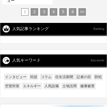
ュー
1
2
3
4
5
6
>>
人気記事ランキング
Ranking
人気キーワード
Key words
インタビュー
対談
コラム
住生活新聞 記者の目
防犯
空室対策
エネルギー
人気設備
土地活用
健康被害