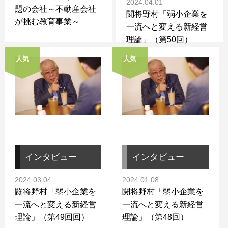
2024.04.01
題の会社～不動産会社
闘将野村「弱小企業を
が挑む教育事業～
一流へと変える新経営
理論」（第50回）
人気
人気
インタビュー
インタビュー
2024.03.04
2024.01.08
闘将野村「弱小企業を
闘将野村「弱小企業を
一流へと変える新経営
一流へと変える新経営
理論」（第49回回）
理論」（第48回）