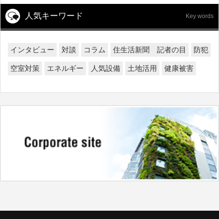
人気キーワード
Key words
インタビュー
対談
コラム
住生活新聞 記者の目
防犯
空室対策
エネルギー
人気設備
土地活用
健康被害