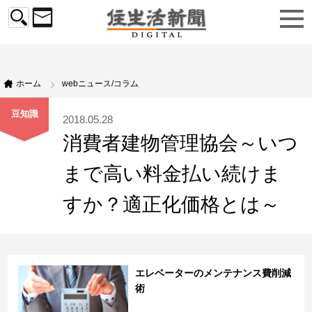
ホーム
webニュース/コラム
豆知識
2018.05.28
消費者建物管理協会～いつ
まで高い料金払い続けま
すか？適正化価格とは～
エレベーターのメンテナンス費削減
術