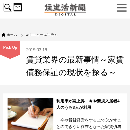
ホーム
webニュース/コラム
Pick Up
2019.03.18
賃貸業界の最新事情～家賃
債務保証の現状を探る～
利用率が急上昇 今や新規入居者4
人のうち3人が利用
今や賃貸経営をする上で欠かすこ
とのできない存在となった家賃債務