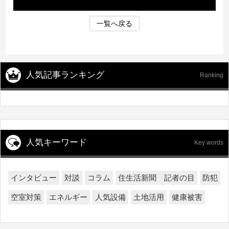
一覧へ戻る
人気記事ランキング
Ranking
人気キーワード
Key words
インタビュー
対談
コラム
住生活新聞 記者の目
防犯
空室対策
エネルギー
人気設備
土地活用
健康被害