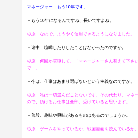
マネージャー もう10年です。
－もう10年になるんですね、長いですよね。
杉原 なので、ようやく信用できるようになりました。
－途中、喧嘩したりしたことはなかったのですか。
杉原 何回か喧嘩して、「マネージャーさん替えて下さ
で…。
－今は、仕事はあまり選ばないという主義なのですか。
杉原 私は一切選んだことないです。その代わり、マネ
ので、頂けるお仕事は全部、受けていると思います。
－普段、趣味や興味があるものはあるのでしょうか。
杉原 ゲームをやっているか、戦国漫画を読んでいるか