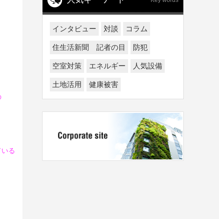
Key words
インタビュー
対談
コラム
住生活新聞 記者の目
防犯
空室対策
エネルギー
人気設備
土地活用
健康被害
の
ている