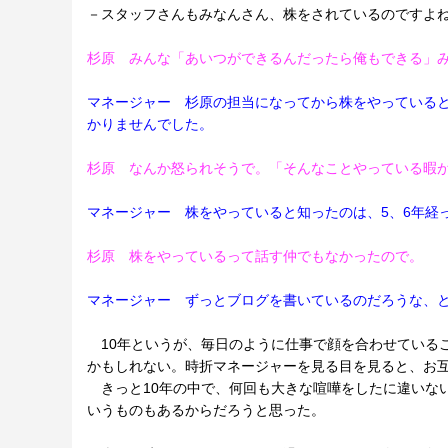
－スタッフさんもみなんさん、株をされているのですよ
杉原 みんな「あいつができるんだったら俺もできる」
マネージャー 杉原の担当になってから株をやっている
かりませんでした。
杉原 なんか怒られそうで。「そんなことやっている暇
マネージャー 株をやっていると知ったのは、5、6年経
杉原 株をやっているって話す仲でもなかったので。
マネージャー ずっとブログを書いているのだろうな、
10年というが、毎日のように仕事で顔を合わせている
かもしれない。時折マネージャーを見る目を見ると、お
きっと10年の中で、何回も大きな喧嘩をしたに違いな
いうものもあるからだろうと思った。