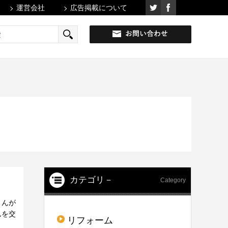
運営会社
広告掲載について
カテゴリ－
Category
さんが
んを交
リフォーム