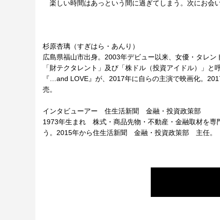
楽しい時間はあっという間に過ぎてしまう。次にお会い
（Fi
杉原杏璃（すぎはら・あんり）
広島県福山市出身。2003年デビュー以来、女優・タレン
「財テクタレント」及び「株ドル（投資アイドル）」と呼ば
『…and LOVE』が、2017年に自らの主演で映画化。20
売。
インタビューアー 住生活新聞 金融・投資政策部
1973年生まれ 株式・商品先物・不動産・金融取材を
う。2015年から住生活新聞 金融・投資政策部 主任。