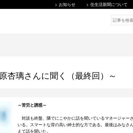
お知らせ
住生活新聞について
原杏璃さんに聞く（最終回）～
～苦労と誘惑～
対談も終盤、隣でにこやかに話を聞いているマネージャー
いる。スマートな背の高い紳士的な方である。最後はみなさ
えて話を聞いた。