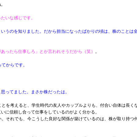
ね。
みたいな感じです。
というのを知りました。だから担当になったばかりの頃は、株のことは
があったら仕事しろ」とか言われそうだから（笑）
。
ってからです。
と思ってました。まさか株だったは。
ことを考えると、学生時代の友人やカップルよりも、付合い自体は長く
互いに信頼し合って仕事をしているのがよく分かる。
い。それでも、今こうした良好な関係が築けているのは、株が取り持つ