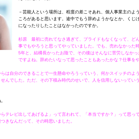
－芸能人という場所は、程度の差こそあれ、個人事業主のよ
ころがあると思います。途中でもう辞めようかなとか、くじ
になったりしたことはなかったのですか。
杉原 最初に売れてなさ過ぎて、プライドもなくなって、ど
事でもやろうと思ってやっていました。でも、売れなかった
5年と、結構長かったお陰で、その後はそんなに苦労しなかっ
ですよね。辞めたいなって思ったこともあったかな？仕事を
らは自分のできることで一生懸命やろうっていう、何かスイッチのよ
ませんでした。ただ、その下積み時代のせいで、人を信用しないってい
ね。
からテレビ出してあげるよ」って言われて、「本当ですか？」って思っ
嘘つきなんだって、その時思いました。