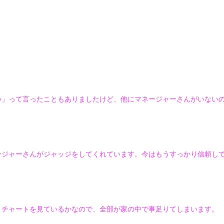
い」って言ったこともありましたけど、他にマネージャーさんがいない
ージャーさんがジャッジをしてくれています。今はもうすっかり信頼し
、チャートを見ているかなので、全部が家の中で事足りてしまいます。