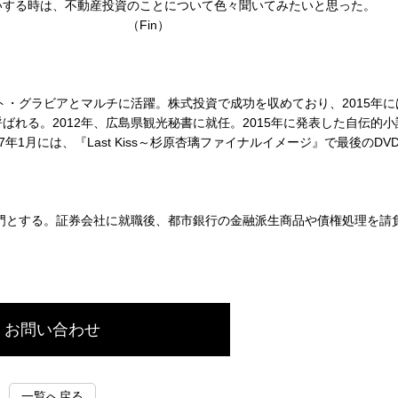
する時は、不動産投資のことについて色々聞いてみたいと思った。
n）
ト・グラビアとマルチに活躍。株式投資で成功を収めており、2015年に
れる。2012年、広島県観光秘書に就任。2015年に発表した自伝的小
17年1月には、『Last Kiss～杉原杏璃ファイナルイメージ』で最後のDV
専門とする。証券会社に就職後、都市銀行の金融派生商品や債権処理を請
お問い合わせ
一覧へ戻る