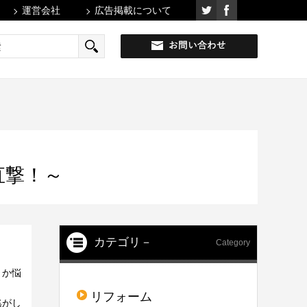
運営会社
広告掲載について
直撃！～
カテゴリ－
Category
うか悩
リフォーム
逃がし