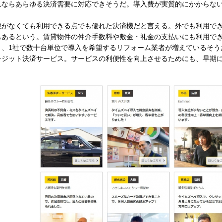
これならあらゆる決済需要に対応できそうだ。導入費が実質的にかからな
がなくても利用できる点でも優れた決済機だと言える。外でも利用で
もあるという。賃貸物件の仲介手数料や敷金・礼金の支払いにも利用で
と、1社で数十台単位で導入を希望するリフォーム業者が増えているそう
レジット決済サービス。サービスの利便性を向上させるためにも、早期