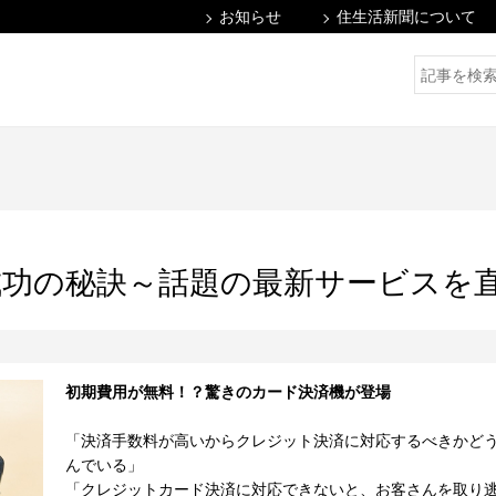
お知らせ
住生活新聞について
功の秘訣～話題の最新サービスを
初期費用が無料！？驚きのカード決済機が登場
「決済手数料が高いからクレジット決済に対応するべきかど
んでいる」
「クレジットカード決済に対応できないと、お客さんを取り