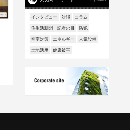
Key words
インタビュー
対談
コラム
住生活新聞 記者の目
防犯
空室対策
エネルギー
人気設備
土地活用
健康被害