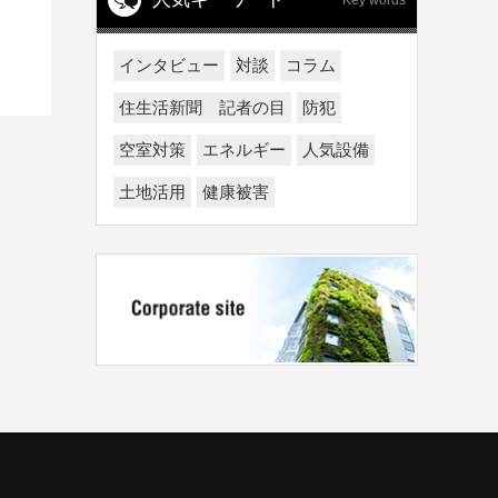
Key words
インタビュー
対談
コラム
住生活新聞 記者の目
防犯
空室対策
エネルギー
人気設備
土地活用
健康被害