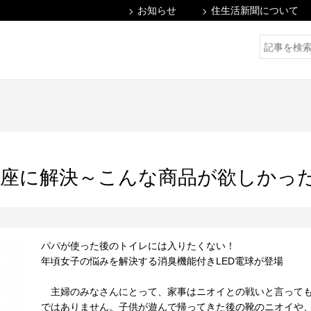
お知らせ
住生活新聞について
座に解決～こんな商品が欲しかっ
パパが使った後のトイレには入りたくない！
年頃女子の悩みを解決する消臭機能付きLED電球が登場
主婦のみなさんにとって、家事はニオイとの戦いと言って
ではありません。子供が遊んで帰ってきた後の靴のニオイや