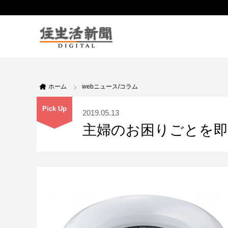
ホーム
webニュース/コラム
Pick Up
2019.05.13
主婦のお困りごとを即