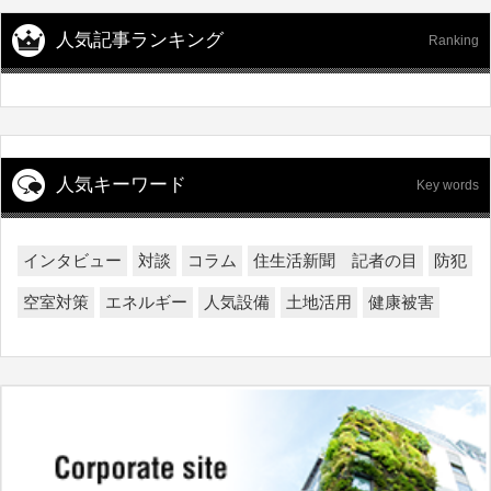
人気記事ランキング
Ranking
人気キーワード
Key words
インタビュー
対談
コラム
住生活新聞 記者の目
防犯
空室対策
エネルギー
人気設備
土地活用
健康被害