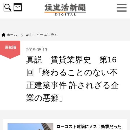
ホーム
webニュース/コラム
豆知識
2019.05.13
真説 賃貸業界史 第16
回「終わることのない不
正建築事件 許されざる企
業の悪癖」
ローコスト建築にメス！衝撃だった