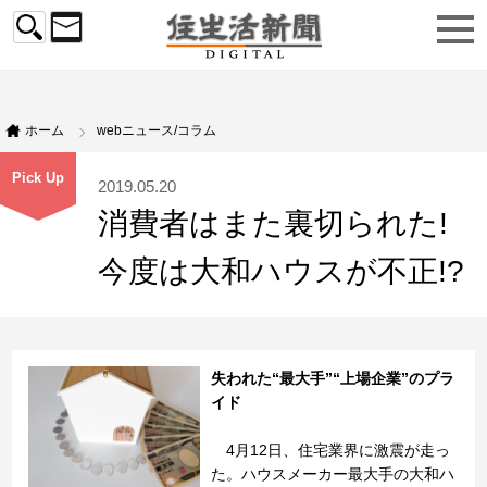
ホーム
webニュース/コラム
Pick Up
2019.05.20
消費者はまた裏切られた!
今度は大和ハウスが不正!?
失われた“最大手”“上場企業”のプラ
イド
4月12日、住宅業界に激震が走っ
た。ハウスメーカー最大手の大和ハ