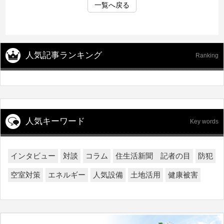
一覧へ戻る
人気記事ランキング
Ranking
人気キーワード
Key words
インタビュー
対談
コラム
住生活新聞 記者の目
防犯
空室対策
エネルギー
人気設備
土地活用
健康被害