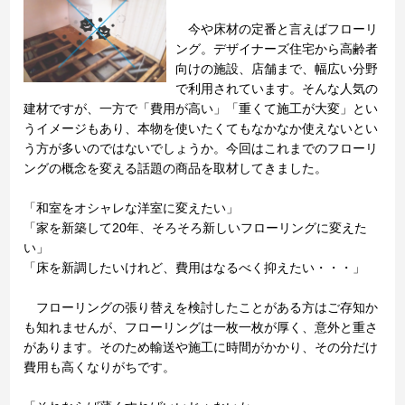
今や床材の定番と言えばフローリ
ング。デザイナーズ住宅から高齢者
向けの施設、店舗まで、幅広い分野
で利用されています。そんな人気の
建材ですが、一方で「費用が高い」「重くて施工が大変」とい
うイメージもあり、本物を使いたくてもなかなか使えないとい
う方が多いのではないでしょうか。今回はこれまでのフローリ
ングの概念を変える話題の商品を取材してきました。
「和室をオシャレな洋室に変えたい」
「家を新築して20年、そろそろ新しいフローリングに変えた
い」
「床を新調したいけれど、費用はなるべく抑えたい・・・」
フローリングの張り替えを検討したことがある方はご存知か
も知れませんが、フローリングは一枚一枚が厚く、意外と重さ
があります。そのため輸送や施工に時間がかかり、その分だけ
費用も高くなりがちです。