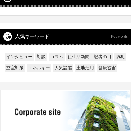
人気キーワード
Key words
インタビュー
対談
コラム
住生活新聞 記者の目
防犯
空室対策
エネルギー
人気設備
土地活用
健康被害