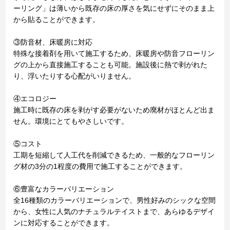
ーリング」は薄いから既存の床の厚さを気にせずにそのまま上
から貼ることができます。
③防音材、床暖房に対応
特殊な接着剤を用いて施工するため、床暖房や防音フローリン
グの上から直接施工することも可能。施設後に熱で剥がれた
り、浮いたりする心配がいりません。
④エコロジー
施工時に既存の床を剥がす必要がないため廃材がほとんど出ま
せん。環境にとてもやさしいです。
⑤コスト
工期を短縮して人工代を削減できるため、一般的なフローリン
グ材の3分の1程度の費用で施工することができます。
⑥豊富なカラーバリエーション
全16種類のカラーバリエーションで、男性好みのシックな空間
から、女性に人気のナチュラルテイストまで、あらゆるデザイ
ンに対応することができます。