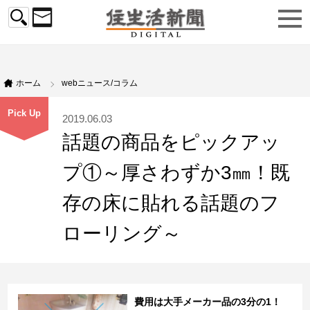
ホーム
webニュース/コラム
Pick Up
2019.06.03
話題の商品をピックアッ
プ①～厚さわずか3㎜！既
存の床に貼れる話題のフ
ローリング～
費用は大手メーカー品の3分の1！