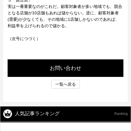
５「競合店」
実は一番重要なのがこれだ。顧客対象者が多い地域でも、競合
となる店舗が10店舗もあれば儲からない。逆に、顧客対象者
(需要)が少なくても、その地域に1店舗しかないのであれば、
利益率を上げられるので儲かる。
（次号につづく）
お問い合わせ
一覧へ戻る
人気記事ランキング
Ranking