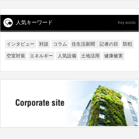
人気キーワード
Key words
インタビュー
対談
コラム
住生活新聞 記者の目
防犯
空室対策
エネルギー
人気設備
土地活用
健康被害