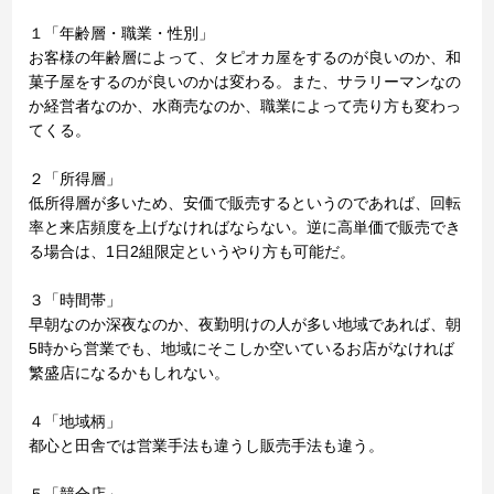
１「年齢層・職業・性別」
お客様の年齢層によって、タピオカ屋をするのが良いのか、和
菓子屋をするのが良いのかは変わる。また、サラリーマンなの
か経営者なのか、水商売なのか、職業によって売り方も変わっ
てくる。
２「所得層」
低所得層が多いため、安価で販売するというのであれば、回転
率と来店頻度を上げなければならない。逆に高単価で販売でき
る場合は、1日2組限定というやり方も可能だ。
３「時間帯」
早朝なのか深夜なのか、夜勤明けの人が多い地域であれば、朝
5時から営業でも、地域にそこしか空いているお店がなければ
繁盛店になるかもしれない。
４「地域柄」
都心と田舎では営業手法も違うし販売手法も違う。