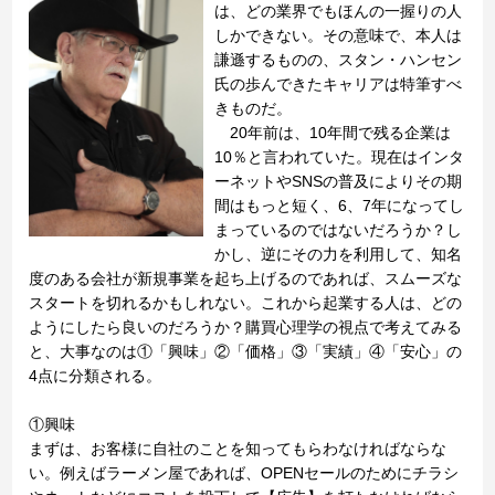
は、どの業界でもほんの一握りの人
しかできない。その意味で、本人は
謙遜するものの、スタン・ハンセン
氏の歩んできたキャリアは特筆すべ
きものだ。
20年前は、10年間で残る企業は
10％と言われていた。現在はインタ
ーネットやSNSの普及によりその期
間はもっと短く、6、7年になってし
まっているのではないだろうか？し
かし、逆にその力を利用して、知名
度のある会社が新規事業を起ち上げるのであれば、スムーズな
スタートを切れるかもしれない。これから起業する人は、どの
ようにしたら良いのだろうか？購買心理学の視点で考えてみる
と、大事なのは①「興味」②「価格」③「実績」④「安心」の
4点に分類される。
①興味
まずは、お客様に自社のことを知ってもらわなければならな
い。例えばラーメン屋であれば、OPENセールのためにチラシ