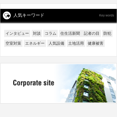
人気キーワード
Key words
インタビュー
対談
コラム
住生活新聞 記者の目
防犯
空室対策
エネルギー
人気設備
土地活用
健康被害