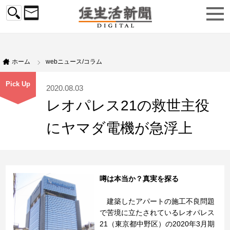
ホーム
webニュース/コラム
Pick Up
2020.08.03
レオパレス21の救世主役
にヤマダ電機が急浮上
噂は本当か？真実を探る
建築したアパートの施工不良問題
で苦境に立たされているレオパレス
21（東京都中野区）の2020年3月期