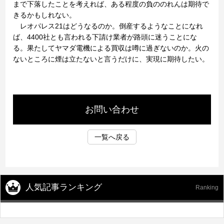
まで下落したことを考えれば、ある程度の負ののれんは期待で
きるかもしれない。
レオパレス21はどうなるのか。倒産するようなことになれ
ば、4400社とも言われる下請け業者が路頭に迷うことにな
る。果たしてヤマダ電機による買収は噂に過ぎないのか。火の
ないところに煙は立たないと言うだけに、実現に期待したい。
お問い合わせ
一覧へ戻る
人気記事ランキング
Ranking