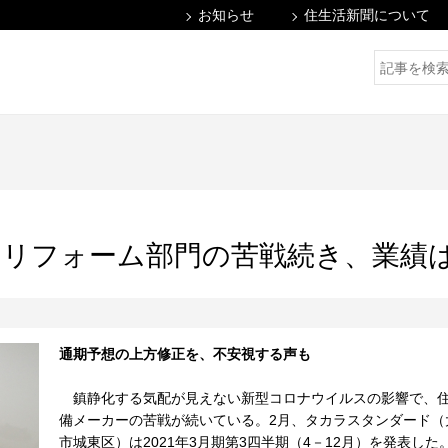
お知らせ
住生活新聞について
リフォーム部門の苦戦続き、業績
通期予想の上方修正を、不安視する声も
鎮静化する気配が見えない新型コロナウイルスの影響で、
備メーカーの苦戦が続いている。2月、タカラスタンダード（
市城東区）は2021年3月期第3四半期（4－12月）を発表した