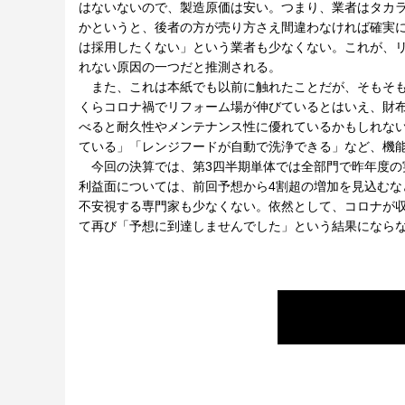
はないないので、製造原価は安い。つまり、業者はタカ
かというと、後者の方が売り方さえ間違わなければ確実
は採用したくない」という業者も少なくない。これが、
れない原因の一つだと推測される。
また、これは本紙でも以前に触れたことだが、そもそも
くらコロナ禍でリフォーム場が伸びているとはいえ、財
べると耐久性やメンテナンス性に優れているかもしれな
ている」「レンジフードが自動で洗浄できる」など、機
今回の決算では、第3四半期単体では全部門で昨年度の
利益面については、前回予想から4割超の増加を見込む
不安視する専門家も少なくない。依然として、コロナが
て再び「予想に到達しませんでした」という結果になら