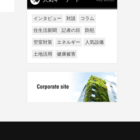
Key words
インタビュー
対談
コラム
住生活新聞 記者の目
防犯
空室対策
エネルギー
人気設備
土地活用
健康被害