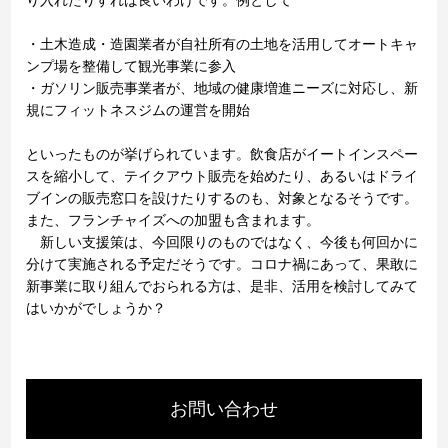
り入れたりすれば良いわけです。例として
・土木造成・造園業者が自社所有の土地を活用してオートキャ
ンプ場を整備して観光事業に参入
・ガソリン販売事業者が、地域の健康増進ニーズに対応し、新
規にフィットネスジムの運営を開始
といったものが挙げられています。飲食店がイートインスペー
スを縮小して、テイクアウト販売を始めたり、あるいはドライ
ブインの販売窓口を設けたりするのも、対象となるそうです。
また、フランチャイズへの加盟も含まれます。
新しい支援策は、今回限りのものではなく、今後も何回かに
分けて実施される予定だそうです。コロナ禍にあって、果敢に
新事業に取り組んでおられる方は、是非、活用を検討してみて
はいかがでしょうか？
お問い合わせ