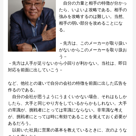
自分の力量と相手の特徴が分かっ
たら、いよいよ攻略である。相手の
強みを攻略するのは難しい。当然、
相手の弱い部分を攻めることにな
る。
－先方は、このメーカーが取り扱い
がないからこのメーカーを取り扱お
う－
－先方は人手が足りないから小回りが利かない。当社は、即日
対応を前面に出していこう－
など、他社との違いで自分の会社の特徴を前面に出した広告を
作るのである。
自分の会社が思うようにうまくいかない場合、それはもしか
したら、大手と同じやり方をしているからかもしれない。大手
の常識が、挑戦者にとっては常識にならない。非常識な考え
が、挑戦者にとっては時に有効であることを覚えておく必要が
あるだろう。
以前いた社員に営業の基本を教えているときに、次のような