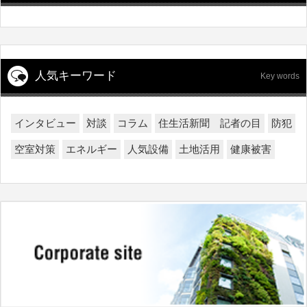
人気キーワード
Key words
インタビュー
対談
コラム
住生活新聞 記者の目
防犯
空室対策
エネルギー
人気設備
土地活用
健康被害