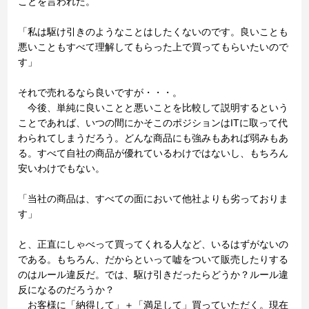
ことを言われた。
「私は駆け引きのようなことはしたくないのです。良いことも
悪いこともすべて理解してもらった上で買ってもらいたいので
す」
それで売れるなら良いですが・・・。
今後、単純に良いことと悪いことを比較して説明するという
ことであれば、いつの間にかそこのポジションはITに取って代
わられてしまうだろう。どんな商品にも強みもあれば弱みもあ
る。すべて自社の商品が優れているわけではないし、もちろん
安いわけでもない。
「当社の商品は、すべての面において他社よりも劣っておりま
す」
と、正直にしゃべって買ってくれる人など、いるはずがないの
である。もちろん、だからといって嘘をついて販売したりする
のはルール違反だ。では、駆け引きだったらどうか？ルール違
反になるのだろうか？
お客様に「納得して」＋「満足して」買っていただく。現在