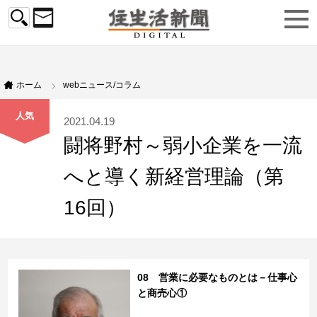
ホーム
webニュース/コラム
人気
2021.04.19
闘将野村～弱小企業を一流
へと導く新経営理論（第
16回）
08 営業に必要なものとは－仕事心
と商売心①