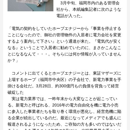
3月中旬、福岡市内のある管理会
社から、本紙編集記者に次のような
電話が入った。
「電気の契約をしていたホープエナジーから『事業を停止する
ことになったので、御社の管理物件の入居者に電力会社を変更
するよう案内して下さい』という通達が来た。『電気代が安く
なる』ということで入居者に勧めていたのに、まさかこんなこ
とになるなんて・・・。そちらには何か情報が入っていません
か？」
コメントに出てくるとホープエナジーとは、東証マザーズに
上場するホープ（福岡市中央区）の子会社で、新電力事業を手
掛ける会社だ。3月28日、約300億円もの負債を背負って経営
破綻した
実は電力業界では、一昨年末から大変なことが起こってい
る。新電力と呼ばれる、2016年の電力自由化を機に電力小売
に参入した事業者たちを取り巻く環境が悪化し、経営危機に陥
る企業が続出しているのだ。最近になってメディアでも盛んに
報道されるようになったため、ご存知の方も多いのではないだ