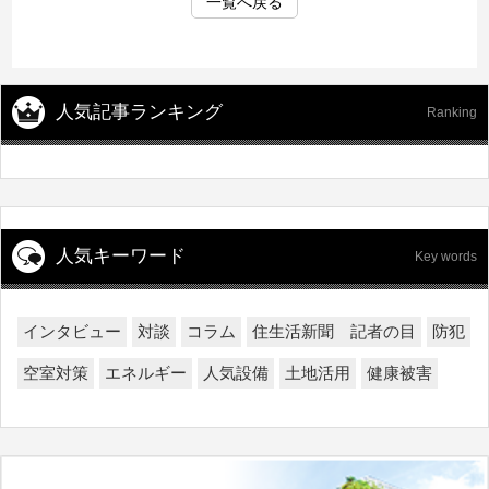
一覧へ戻る
人気記事ランキング
Ranking
人気キーワード
Key words
インタビュー
対談
コラム
住生活新聞 記者の目
防犯
空室対策
エネルギー
人気設備
土地活用
健康被害