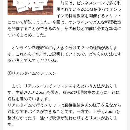
前回は、ビジネスシーンで多く利
用されているZOOMを使ってオンラ
インで料理教室を開催するメリット
について解説しました。今回は、オンラインでどんな料理教室
を開催することができるのか、その種類と開催に必要な準備に
ついてまとめました。
オンライン料理教室には大きく分けて２つの種類がありま
す。これからそれぞれご説明していくので、どちらの方法にす
るか考えてみてくださいね。
①リアルタイムでレッスン
まず、リアルタイムでレッスンをするという方法がありま
す。生徒さんとZoomを繋ぎ、従来の料理教室のように一緒に
過程を進めていきます。
リアルタイムで行うメリットは直接生徒さんの様子を見ながら
適切なアドバイスができることです。一方で、上手くZoomを
繋げなかったり、途中で映像が乱れたりするリスクがありま
す。