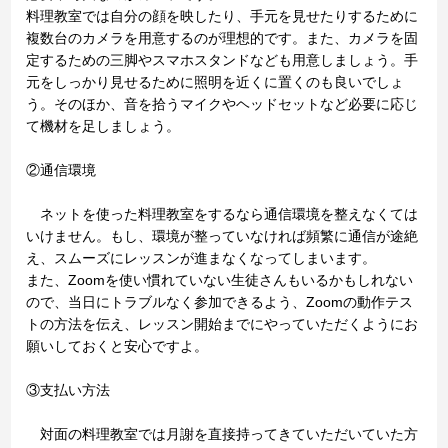
料理教室では自分の顔を映したり、手元を見せたりするために
複数台のカメラを用意するのが理想的です。また、カメラを固
定するための三脚やスマホスタンドなども用意しましょう。手
元をしっかり見せるために照明を近くに置くのも良いでしょ
う。そのほか、音を拾うマイクやヘッドセットなど必要に応じ
て機材を足しましょう。
②通信環境
ネットを使った料理教室をするなら通信環境を整えなくては
いけません。もし、環境が整っていなければ頻繁に通信が途絶
え、スムーズにレッスンが進まなくなってしまいます。
また、Zoomを使い慣れていない生徒さんもいるかもしれない
ので、当日にトラブルなく参加できるよう、Zoomの動作テス
トの方法を伝え、レッスン開始までにやっていただくようにお
願いしておくと安心ですよ。
③支払い方法
対面の料理教室では月謝を直接持ってきていただいていた方