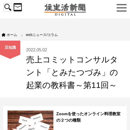
ホーム
webニュース/コラム
豆知識
2022.05.02
売上コミットコンサルタ
ント「とみたつづみ」の
起業の教科書～第11回～
Zoomを使ったオンライン料理教室
の２つの種類