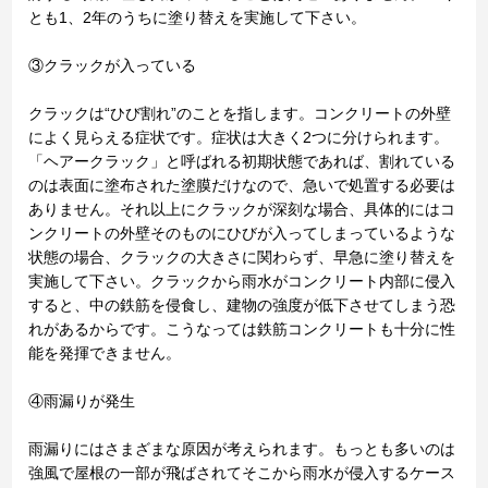
とも1、2年のうちに塗り替えを実施して下さい。
③クラックが入っている
クラックは“ひび割れ”のことを指します。コンクリートの外壁
によく見らえる症状です。症状は大きく2つに分けられます。
「ヘアークラック」と呼ばれる初期状態であれば、割れている
のは表面に塗布された塗膜だけなので、急いで処置する必要は
ありません。それ以上にクラックが深刻な場合、具体的にはコ
ンクリートの外壁そのものにひびが入ってしまっているような
状態の場合、クラックの大きさに関わらず、早急に塗り替えを
実施して下さい。クラックから雨水がコンクリート内部に侵入
すると、中の鉄筋を侵食し、建物の強度が低下させてしまう恐
れがあるからです。こうなっては鉄筋コンクリートも十分に性
能を発揮できません。
④雨漏りが発生
雨漏りにはさまざまな原因が考えられます。もっとも多いのは
強風で屋根の一部が飛ばされてそこから雨水が侵入するケース