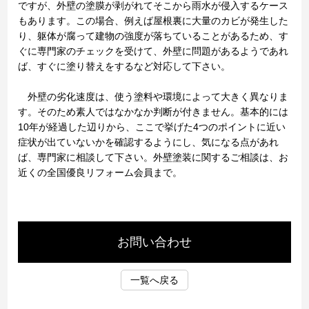
ですが、外壁の塗膜が剥がれてそこから雨水が侵入するケース
もあります。この場合、例えば屋根裏に大量のカビが発生した
り、躯体が腐って建物の強度が落ちていることがあるため、す
ぐに専門家のチェックを受けて、外壁に問題があるようであれ
ば、すぐに塗り替えをするなど対応して下さい。
外壁の劣化速度は、使う塗料や環境によって大きく異なりま
す。そのため素人ではなかなか判断が付きません。基本的には
10年が経過した辺りから、ここで挙げた4つのポイントに近い
症状が出ていないかを確認するようにし、気になる点があれ
ば、専門家に相談して下さい。外壁塗装に関するご相談は、お
近くの全国優良リフォーム会員まで。
お問い合わせ
一覧へ戻る