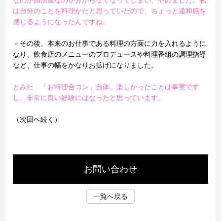
なのか婚活屋なのか分からなくなってしまい、やめました。私
は自分のことを料理かだと思っていたので、ちょっと違和感を
感じるようになったんですね。
－その後、本来のお仕事である料理の方面に力を入れるように
なり、飲食店のメニューのプロデュースや料理番組の調理指導
など、仕事の幅をかなりお拡げになりました。
とみた 「お料理合コン」自体、楽しかったことは事実です
し、非常に良い経験にはなったと思っています。
（次回へ続く）
お問い合わせ
一覧へ戻る