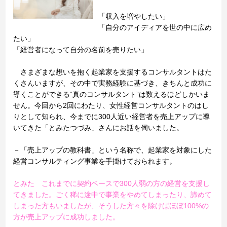
「収入を増やしたい」
「自分のアイディアを世の中に広め
たい」
「経営者になって自分の名前を売りたい」
さまざまな想いを抱く起業家を支援するコンサルタントはた
くさんいますが、その中で実務経験に基づき、きちんと成功に
導くことができる“真のコンサルタント”は数えるほどしかいま
せん。今回から2回にわたり、女性経営コンサルタントのはし
りとして知られ、今までに300人近い経営者を売上アップに導
いてきた「とみたつづみ」さんにお話を伺いました。
－「売上アップの教科書」という名称で、起業家を対象にした
経営コンサルティング事業を手掛けておられます。
とみた これまでに契約ベースで300人弱の方の経営を支援し
てきました。ごく稀に途中で事業をやめてしまったり、諦めて
しまった方もいましたが、そうした方々を除けばほぼ100%の
方が売上アップに成功しました。