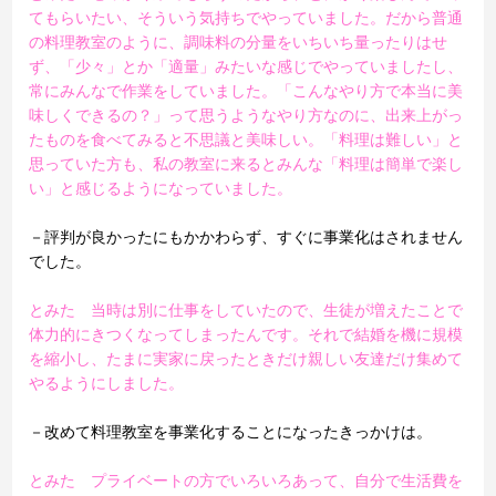
てもらいたい、そういう気持ちでやっていました。だから普通
の料理教室のように、調味料の分量をいちいち量ったりはせ
ず、「少々」とか「適量」みたいな感じでやっていましたし、
常にみんなで作業をしていました。「こんなやり方で本当に美
味しくできるの？」って思うようなやり方なのに、出来上がっ
たものを食べてみると不思議と美味しい。「料理は難しい」と
思っていた方も、私の教室に来るとみんな「料理は簡単で楽し
い」と感じるようになっていました。
－評判が良かったにもかかわらず、すぐに事業化はされません
でした。
とみた 当時は別に仕事をしていたので、生徒が増えたことで
体力的にきつくなってしまったんです。それで結婚を機に規模
を縮小し、たまに実家に戻ったときだけ親しい友達だけ集めて
やるようにしました。
－改めて料理教室を事業化することになったきっかけは。
とみた プライベートの方でいろいろあって、自分で生活費を