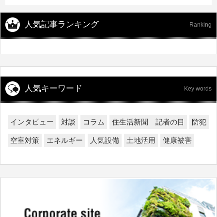
人気記事ランキング
Ranking
人気キーワード
Key words
インタビュー
対談
コラム
住生活新聞 記者の目
防犯
空室対策
エネルギー
人気設備
土地活用
健康被害