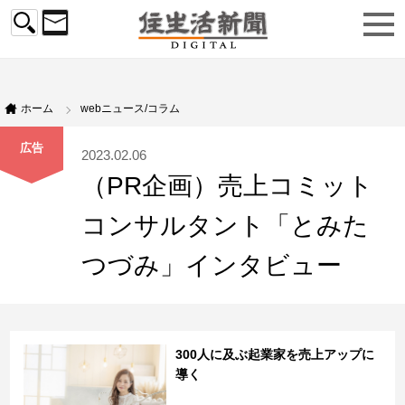
ホーム
webニュース/コラム
広告
2023.02.06
（PR企画）売上コミット
コンサルタント「とみた
つづみ」インタビュー
300人に及ぶ起業家を売上アップに
導く