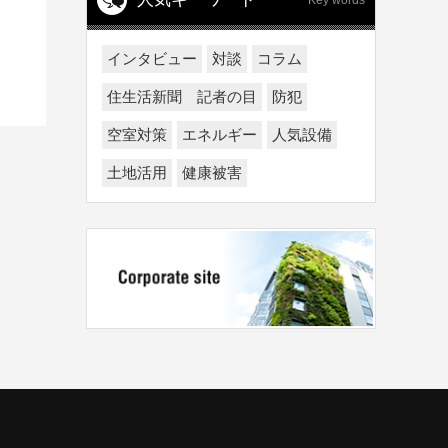
Key words
インタビュー
対談
コラム
住生活新聞 記者の目
防犯
空室対策
エネルギー
人気設備
土地活用
健康被害