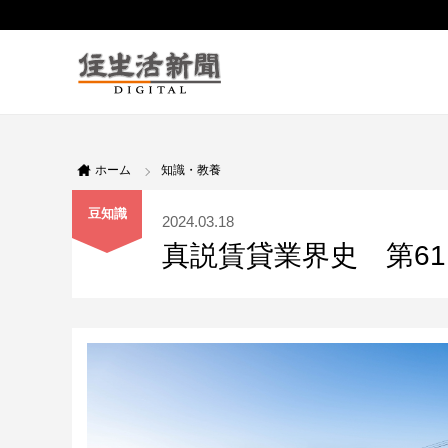
ホーム
知識・教養
豆知識
2024.03.18
真説賃貸業界史 第6