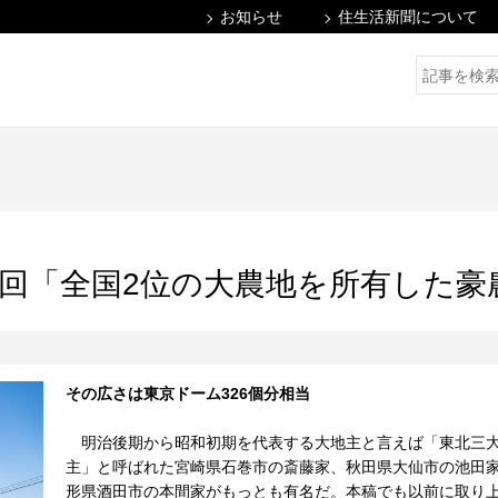
お知らせ
住生活新聞について
1回「全国2位の大農地を所有した豪
その広さは東京ドーム326個分相当
明治後期から昭和初期を代表する大地主と言えば「東北三
主」と呼ばれた宮崎県石巻市の斎藤家、秋田県大仙市の池田
形県酒田市の本間家がもっとも有名だ。本稿でも以前に取り