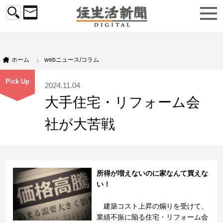
ホーム
webニュース/コラム
Pick Up
2024.11.04
大手住宅・リフォーム会
社が大苦戦
所得が増えないのに家なんて買えな
い！
建築コスト上昇の煽りを受けて、
業績不振に陥る住宅・リフォーム会