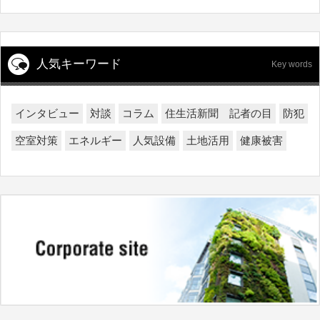
人気キーワード
Key words
インタビュー
対談
コラム
住生活新聞 記者の目
防犯
空室対策
エネルギー
人気設備
土地活用
健康被害