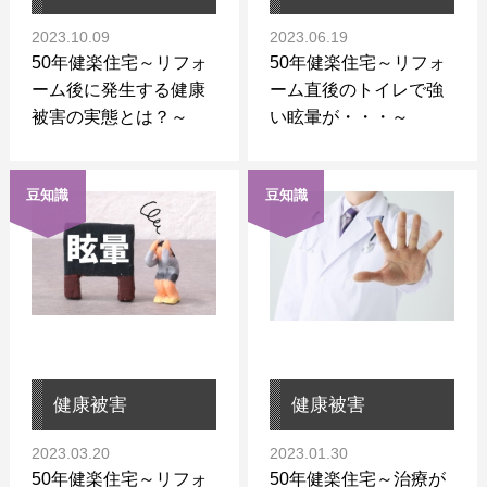
2023.10.09
2023.06.19
50年健楽住宅～リフォ
50年健楽住宅～リフォ
ーム後に発生する健康
ーム直後のトイレで強
被害の実態とは？～
い眩暈が・・・～
豆知識
豆知識
健康被害
健康被害
2023.03.20
2023.01.30
50年健楽住宅～リフォ
50年健楽住宅～治療が