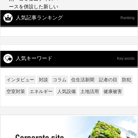
ースを併設した新しい
宿泊施設
人気記事ランキング
Ranking
人気キーワード
Key words
インタビュー
対談
コラム
住生活新聞 記者の目
防犯
空室対策
エネルギー
人気設備
土地活用
健康被害