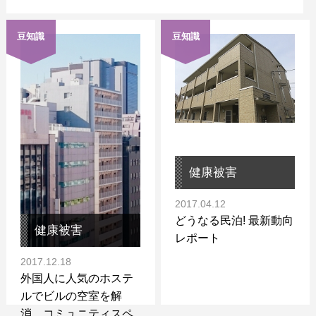
豆知識
豆知識
健康被害
2017.04.12
どうなる民泊! 最新動向
健康被害
レポート
2017.12.18
外国人に人気のホステ
ルでビルの空室を解
消 コミュニティスペ